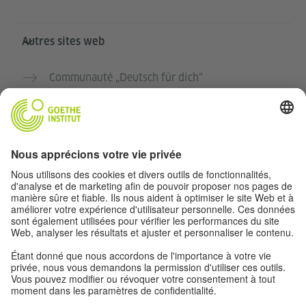
Autres sites web
Communauté „Deutsch für dich“
Pratiquer l’allemand gratuitement
Cours d’allemand de l’Institut Goethe
Portail pour enseignants „Deutschstunde“
Confidentialité et accessibilité
Paramètres de confidentialité
Accessibilité