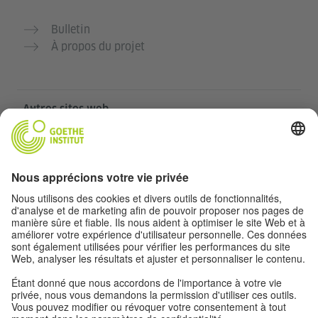
Bulletin
À propos du projet
Autres sites web
Communauté „Deutsch für dich“
Pratiquer l’allemand gratuitement
Cours d’allemand de l’Institut Goethe
Portail pour enseignants „Deutschstunde“
Confidentialité et accessibilité
Paramètres de confidentialité
Accessibilité