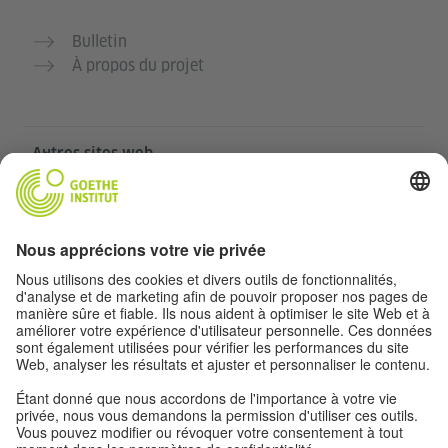
Bulletin
À propos du projet
Autres sites web
Communauté „Deutsch für dich“
Pratiquer l’allemand gratuitement
Cours d’allemand de l’Institut Goethe
Portail pour enseignants „Deutschstunde“
Confidentialité et accessibilité
Paramètres de confidentialité
Accessibilité