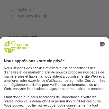
Bulletin
À propos du projet
Autres sites web
Communauté „Deutsch für dich“
Pratiquer l’allemand gratuitement
Cours d’allemand de l’Institut Goethe
Portail pour enseignants „Deutschstunde“
Confidentialité et accessibilité
Paramètres de confidentialité
Accessibilité