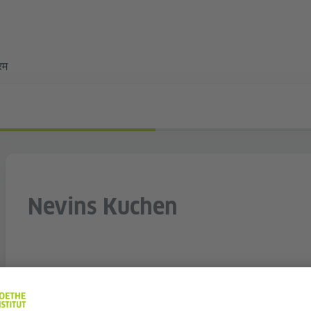
्रम
Nevins Kuchen