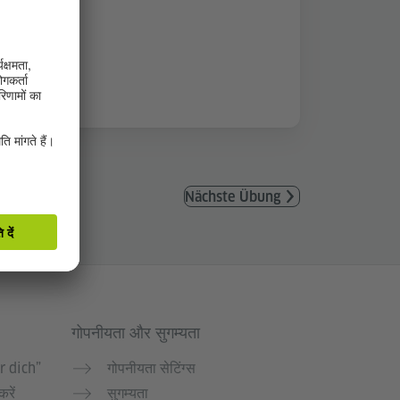
Nächste Übung
गोपनीयता और सुगम्यता
r dich”
गोपनीयता सेटिंग्स
करें
सुगम्यता