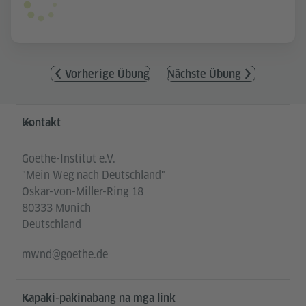
Vorherige Übung
Nächste Übung
Service- und Informationsbereich
Kontakt
Goethe-Institut e.V.
"Mein Weg nach Deutschland"
Oskar-von-Miller-Ring 18
80333 Munich
Deutschland
mwnd@goethe.de
Kapaki-pakinabang na mga link