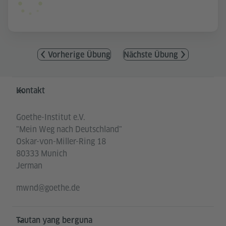
Vorherige Übung
Nächste Übung
Service- und Informationsbereich
Kontakt
Goethe-Institut e.V.
"Mein Weg nach Deutschland"
Oskar-von-Miller-Ring 18
80333 Munich
Jerman
mwnd@goethe.de
Tautan yang berguna