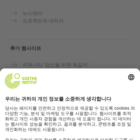
뉴스레터
프로젝트에 대하여
추가 웹사이트
커뮤니티 ‘당신을 위한 독일어’
독일어 무료로 연습하기
괴테 인스티투트의 독일어 과정
교사용 포털 “Deutschstunde”
개인정보 및 접근성
개인 정보 설정
접근성