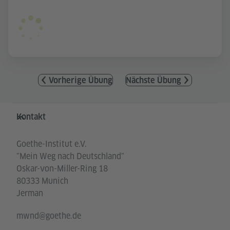
Vorherige Übung
Nächste Übung
Service- und Informationsbereich
Kontakt
Goethe-Institut e.V.
"Mein Weg nach Deutschland"
Oskar-von-Miller-Ring 18
80333 Munich
Jerman
mwnd@goethe.de