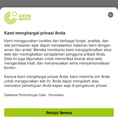
Situs web lainnya
Komunitas „Deutsch für dich“
Latihan bahasa Jerman secara gratis
Kursus bahasa Jerman dari Goethe-Institut
Portal guru “Deutschstunde”
Privasi dan Aksesibilitas
Pengaturan privasi
Aksesibilitas