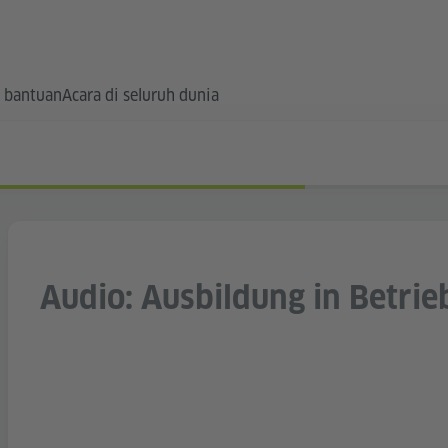
 bantuan
Acara di seluruh dunia
Audio: Ausbildung in Betrie