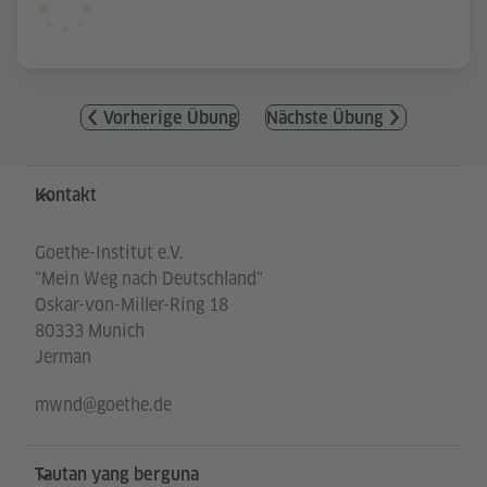
Vorherige Übung
Nächste Übung
Service- und Informationsbereich
Kontakt
Goethe-Institut e.V.
"Mein Weg nach Deutschland"
Oskar-von-Miller-Ring 18
80333 Munich
Jerman
mwnd@goethe.de
Tautan yang berguna