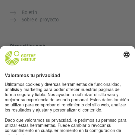
Boletín
Sobre el proyecto
Otros sitios web
Community „Deutsch für dich“
Practica alemán gratis
Cursos de alemán del Goethe-Institut
Portal para docentes “Deutschstunde”
Privacidad y accesibilidad
Protección de datos y accesibilidad
Accesibilidad