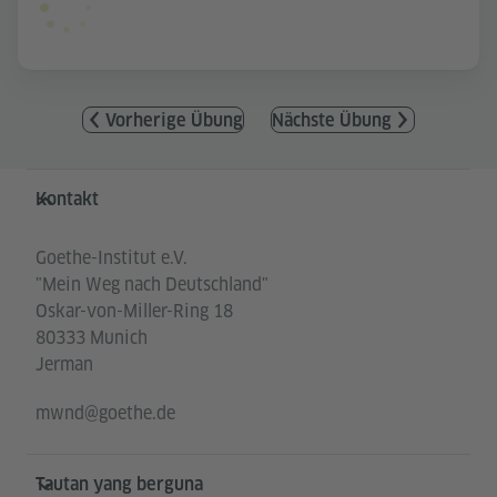
Vorherige Übung
Nächste Übung
Service- und Informationsbereich
Kontakt
Goethe-Institut e.V.
"Mein Weg nach Deutschland"
Oskar-von-Miller-Ring 18
80333 Munich
Jerman
mwnd@goethe.de
Tautan yang berguna