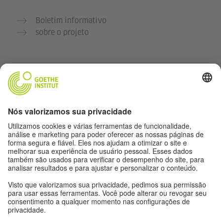
Boletim informativo
sobre o projeto
Outros sites
Comunidade Deutsch für dich
Pratique alemão gratuitamente
Cursos de alemão do Goethe-Institut
Portal para professores “Deutschstunde”
Privacidade e acessibilidade
Configurações de privacidade
Acessibilidade