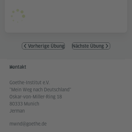
Vorherige Übung
Nächste Übung
Service- und Informationsbereich
Kontakt
Goethe-Institut e.V.
"Mein Weg nach Deutschland"
Oskar-von-Miller-Ring 18
80333 Munich
Jerman
mwnd@goethe.de