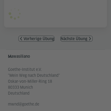
Vorherige Übung
Nächste Übung
Service- und Informationsbereich
Mawasiliano
Goethe-Institut e.V.
"Mein Weg nach Deutschland"
Oskar-von-Miller-Ring 18
80333 Munich
Deutschland
mwnd@goethe.de