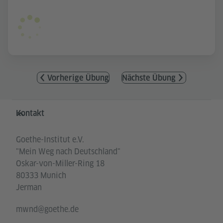
Vorherige Übung
Nächste Übung
Service- und Informationsbereich
Kontakt
Goethe-Institut e.V.
"Mein Weg nach Deutschland"
Oskar-von-Miller-Ring 18
80333 Munich
Jerman
mwnd@goethe.de