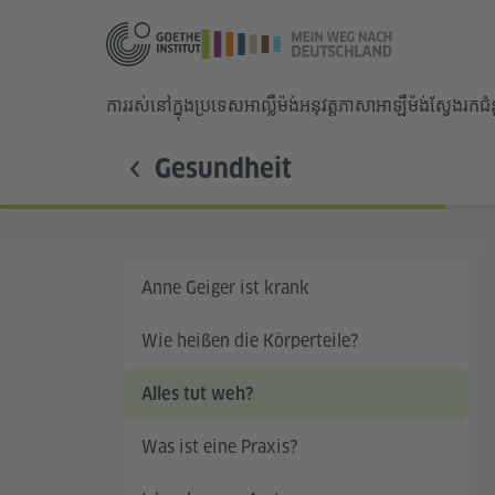
ការរស់នៅក្នុងប្រទេសអាល្លឺម៉ង់
អនុវត្តភាសាអាឡឺម៉ង់
ស្វែងរកជ
Gesundheit
Anne Geiger ist krank
Wie heißen die Körperteile?
Alles tut weh?
Was ist eine Praxis?