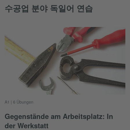
수공업 분야 독일어 연습
A1 | 6 Übungen
Gegenstände am Arbeitsplatz: In
der Werkstatt