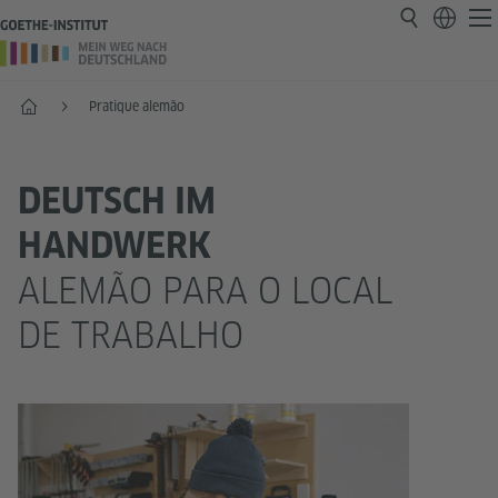
Página inicial
Pratique alemão
DEUTSCH IM
HANDWERK
ALEMÃO PARA O LOCAL
DE TRABALHO