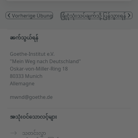
Vorherige Übung
ခြုံငုံသုံးသပ်ချက်သို့ ပြန်သွားရန်
Service- und Informationsbereich
ဆက်သွယ်ရန်
Goethe-Institut e.V.
"Mein Weg nach Deutschland"
Oskar-von-Miller-Ring 18
80333 Munich
Allemagne
mwnd@goethe.de
အသုံးဝင်သောလင့်များ
သတင်းလွှာ