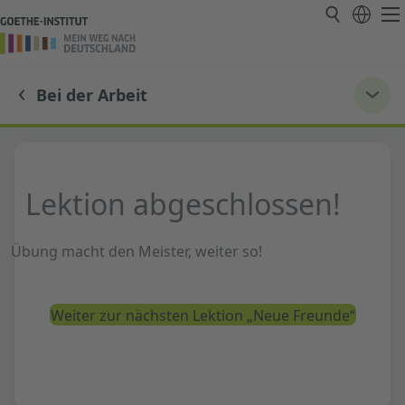
Bei der Arbeit
Lektion abgeschlossen!
Übung macht den Meister, weiter so!
Weiter zur nächsten Lektion „Neue Freunde“