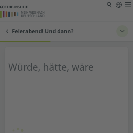
Feierabend! Und dann?
Würde, hätte, wäre