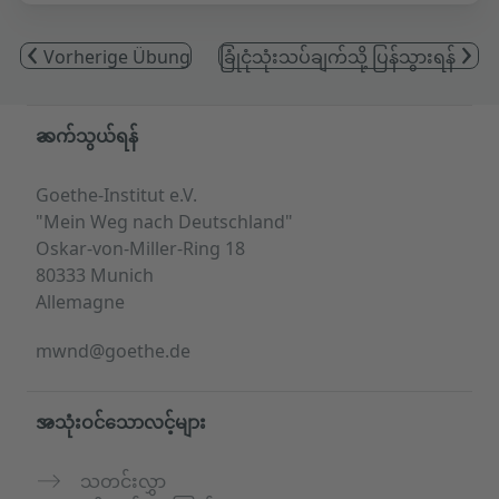
Vorherige Übung
ခြုံငုံသုံးသပ်ချက်သို့ ပြန်သွားရန်
Service- und Informationsbereich
ဆက်သွယ်ရန်
Goethe-Institut e.V.
"Mein Weg nach Deutschland"
Oskar-von-Miller-Ring 18
80333 Munich
Allemagne
mwnd@goethe.de
အသုံးဝင်သောလင့်များ
သတင်းလွှာ