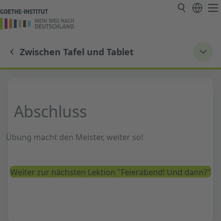
Zwischen Tafel und Tablet
Abschluss
Übung macht den Meister, weiter so!
Weiter zur nächsten Lektion "Feierabend! Und dann?"