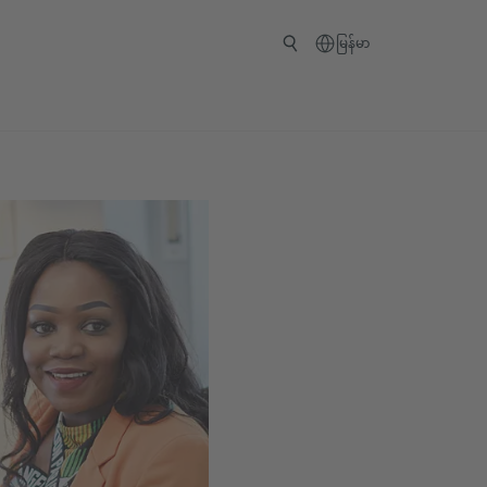
မြန်မာ