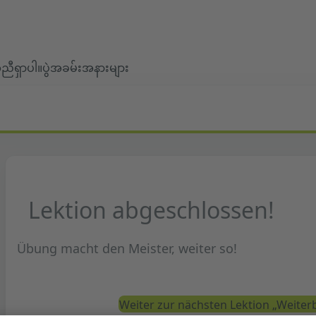
ီရှာပါ။
ပွဲအခမ်းအနားများ
Lektion abgeschlossen!
Übung macht den Meister, weiter so!
Weiter zur nächsten Lektion „Weiter