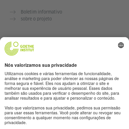
Boletim informativo
sobre o projeto
Outros sites
Comunidade Deutsch für dich
Pratique alemão gratuitamente
Cursos de alemão do Goethe-Institut
Portal para professores “Deutschstunde”
Privacidade e acessibilidade
Configurações de privacidade
Acessibilidade