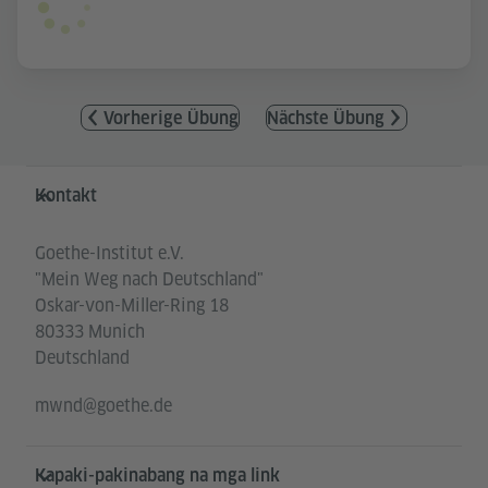
Vorherige Übung
Nächste Übung
Service- und Informationsbereich
Kontakt
Goethe-Institut e.V.
"Mein Weg nach Deutschland"
Oskar-von-Miller-Ring 18
80333 Munich
Deutschland
mwnd@goethe.de
Kapaki-pakinabang na mga link