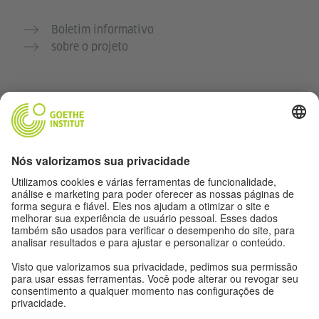
Boletim informativo
sobre o projeto
Outros sites
Comunidade Deutsch für dich
Pratique alemão gratuitamente
Cursos de alemão do Goethe-Institut
Portal para professores “Deutschstunde”
Privacidade e acessibilidade
Configurações de privacidade
Acessibilidade