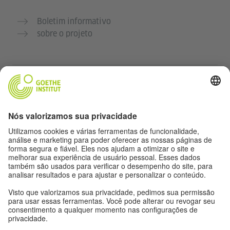
Boletim informativo
sobre o projeto
Outros sites
Comunidade Deutsch für dich
Pratique alemão gratuitamente
Cursos de alemão do Goethe-Institut
Portal para professores “Deutschstunde”
Privacidade e acessibilidade
Configurações de privacidade
Acessibilidade