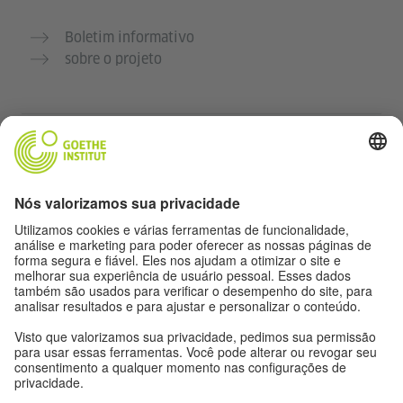
Boletim informativo
sobre o projeto
Outros sites
Comunidade Deutsch für dich
Pratique alemão gratuitamente
Cursos de alemão do Goethe-Institut
Portal para professores “Deutschstunde”
Privacidade e acessibilidade
Configurações de privacidade
Acessibilidade