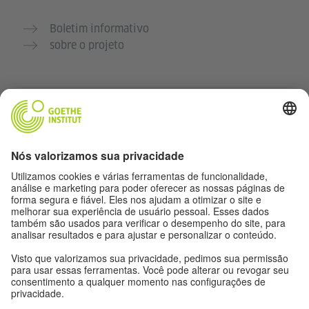
Boletim informativo
sobre o projeto
Outros sites
Comunidade Deutsch für dich
Pratique alemão gratuitamente
Cursos de alemão do Goethe-Institut
Portal para professores “Deutschstunde”
Privacidade e acessibilidade
Configurações de privacidade
Acessibilidade