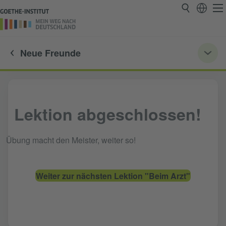
Neue Freunde
Lektion abgeschlossen!
Übung macht den Meister, weiter so!
Weiter zur nächsten Lektion "Beim Arzt"