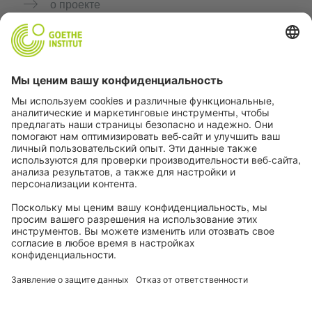
о проекте
Дополнительные сайты
Сообщество «Немецкий язык для тебя»
Практикуйте немецкий бесплатно
Курсы немецкого языка от Goethe-Institut
Портал для преподавателей «Deutschstunde»
Конфиденциальность и доступность
Настройки конфиденциальности
Доступность