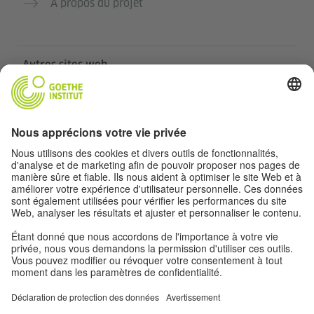
À propos du projet
Autres sites web
Communauté „Deutsch für dich“
Pratiquer l’allemand gratuitement
Cours d’allemand de l’Institut Goethe
Portail pour enseignants „Deutschstunde“
Confidentialité et accessibilité
Paramètres de confidentialité
Accessibilité