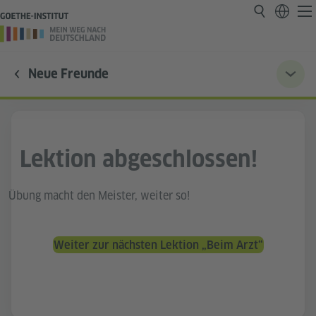
Neue Freunde
Lektion abgeschlossen!
Übung macht den Meister, weiter so!
Weiter zur nächsten Lektion „Beim Arzt“