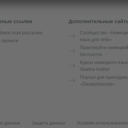
зные ссылки
Дополнительные сайт
Новостная рассылка
Сообщество «Немецк
язык для тебя»
 проекте
Практикуйте немецки
бесплатно
Курсы немецкого язык
Goethe-Institut
Портал для преподав
«Deutschstunde»
е данные
Защита данных
Условия использования