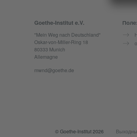
Goethe-Institut e.V.
Поле
Service- und Informationsbereich
"Mein Weg nach Deutschland"
Oskar-von-Miller-Ring 18
о
80333 Munich
Allemagne
mwnd@goethe.de
© Goethe-Institut 2026
Выходны