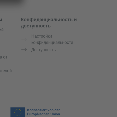
ы
Конфиденциальность и
доступность
ий
Настройки
конфиденциальности
й
Доступность
а от
ателей