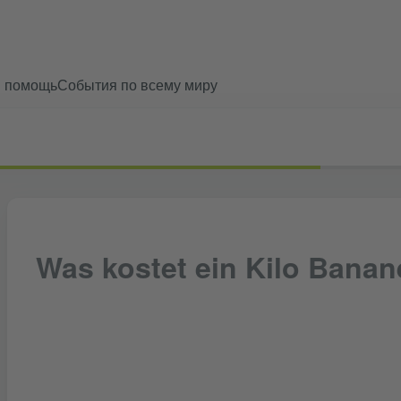
и помощь
События по всему миру
Was kostet ein Kilo Bana