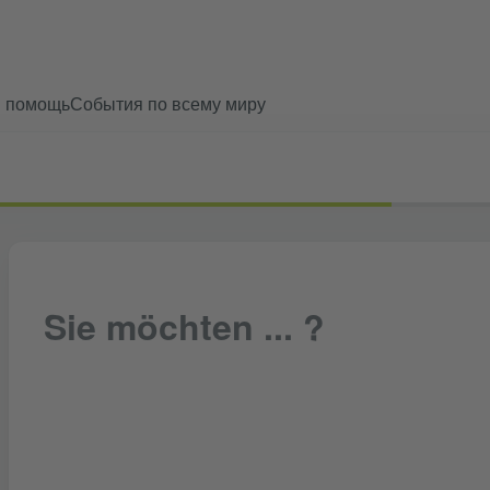
и помощь
События по всему миру
Sie möchten ... ?