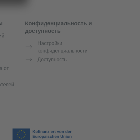
ы
Конфиденциальность и
доступность
ий
Настройки
конфиденциальности
й
Доступность
а от
ателей