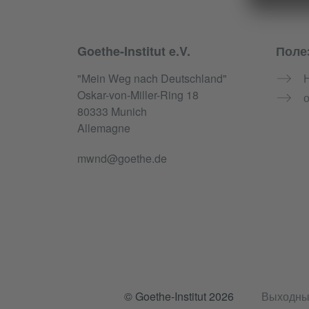
Goethe-Institut e.V.
Поле
Service- und Informationsbereich
"Mein Weg nach Deutschland"
Oskar-von-Miller-Ring 18
о
80333 Munich
Allemagne
mwnd@goethe.de
© Goethe-Institut 2026
Выходны