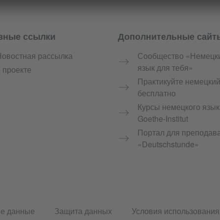
зные ссылки
Дополнительные сайт
Новостная рассылка
Сообщество «Немецк
язык для тебя»
 проекте
Практикуйте немецки
бесплатно
Курсы немецкого язык
Goethe-Institut
Портал для преподав
«Deutschstunde»
е данные
Защита данных
Условия использования