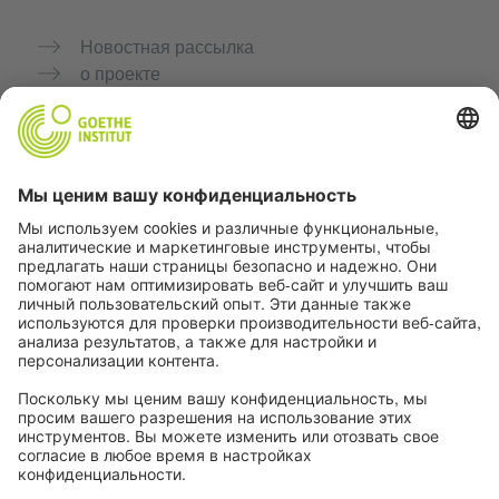
Новостная рассылка
о проекте
Дополнительные сайты
Сообщество «Немецкий язык для тебя»
Практикуйте немецкий бесплатно
Курсы немецкого языка от Goethe-Institut
Портал для преподавателей «Deutschstunde»
Конфиденциальность и доступность
Настройки конфиденциальности
Доступность