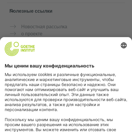
Полезные ссылки
Новостная рассылка
о проекте
Дополнительные сайты
Сообщество «Немецкий язык для тебя»
Практикуйте немецкий бесплатно
Курсы немецкого языка от Goethe-Institut
Портал для преподавателей «Deutschstunde»
Конфиденциальность и доступность