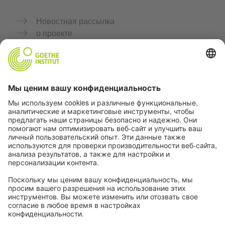
Новостная рассылка
о проекте
Дополнительные сайты
Сообщество «Немецкий язык для тебя»
Практикуйте немецкий бесплатно
Курсы немецкого языка от Goethe-Institut
Портал для преподавателей «Deutschstunde»
Конфиденциальность и доступность
Настройки конфиденциальности
Доступность