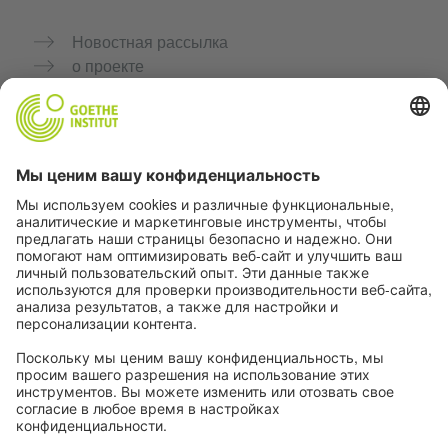
Новостная рассылка
о проекте
Дополнительные сайты
Сообщество «Немецкий язык для тебя»
Практикуйте немецкий бесплатно
Курсы немецкого языка от Goethe-Institut
Портал для преподавателей «Deutschstunde»
Конфиденциальность и доступность
Настройки конфиденциальности
Доступность