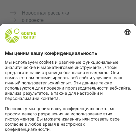
Новостная рассылка
о проекте
Дополнительные сайты
Сообщество «Немецкий язык для тебя»
Практикуйте немецкий бесплатно
Курсы немецкого языка от Goethe-Institut
Портал для преподавателей «Deutschstunde»
Конфиденциальность и доступность
Настройки конфиденциальности
Доступность