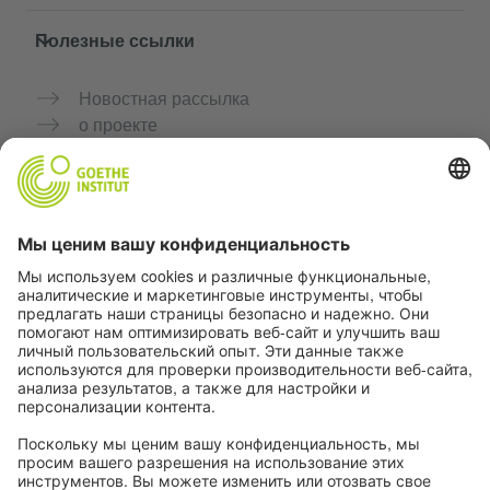
Полезные ссылки
Новостная рассылка
о проекте
Дополнительные сайты
Сообщество «Немецкий язык для тебя»
Практикуйте немецкий бесплатно
Курсы немецкого языка от Goethe-Institut
Портал для преподавателей «Deutschstunde»
Конфиденциальность и доступность