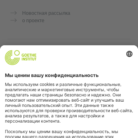
Новостная рассылка
о проекте
Дополнительные сайты
Сообщество «Немецкий язык для тебя»
Практикуйте немецкий бесплатно
Курсы немецкого языка от Goethe-Institut
Портал для преподавателей «Deutschstunde»
Конфиденциальность и доступность
Настройки конфиденциальности
Доступность