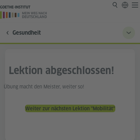
Gesundheit
Lektion abgeschlossen!
Übung macht den Meister, weiter so!
Weiter zur nächsten Lektion "Mobilität"