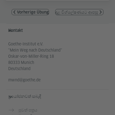
Vorherige Übung
දළ විශ්ලේෂණයට ආපසු
Service- und Informationsbereich
Kontakt
Goethe-Institut e.V.
"Mein Weg nach Deutschland"
Oskar-von-Miller-Ring 18
80333 Munich
Deutschland
mwnd@goethe.de
ප්‍රයෝජනවත් සබැඳි
පුවත් පත්‍රය