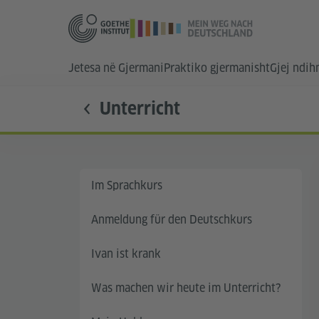
Jetesa në Gjermani
Praktiko gjermanisht
Gjej ndi
Unterricht
Im Sprachkurs
Anmeldung für den Deutschkurs
Ivan ist krank
Was machen wir heute im Unterricht?