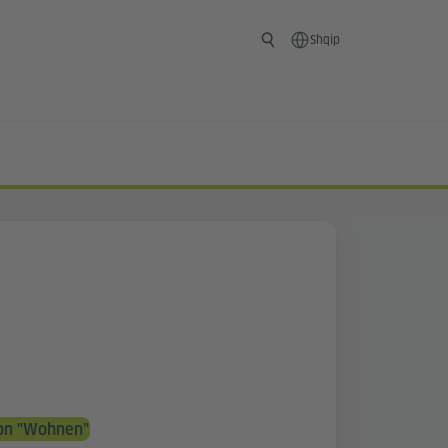
Shqip
ion "Wohnen"