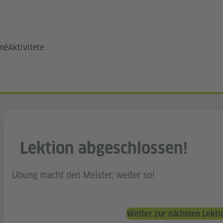
hmë
Aktivitete
Lektion abgeschlossen!
Übung macht den Meister, weiter so!
Weiter zur nächsten Lekt