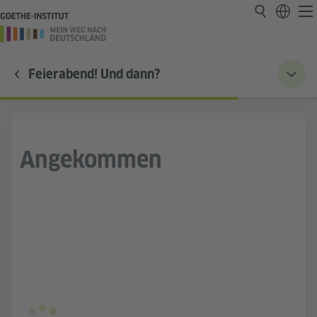
Feierabend! Und dann?
Angekommen