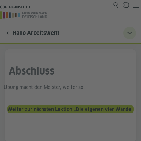
Hallo Arbeitswelt!
Abschluss
Übung macht den Meister, weiter so!
Weiter zur nächsten Lektion „Die eigenen vier Wände“