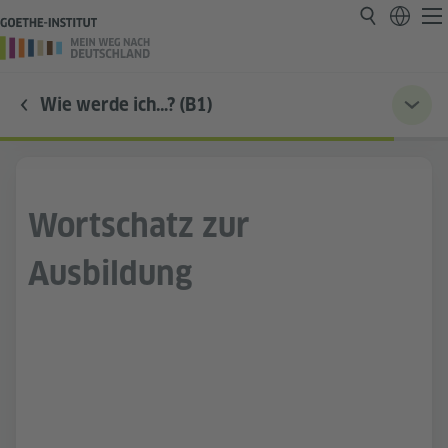
Wie werde ich…? (B1)
Wortschatz zur
Ausbildung