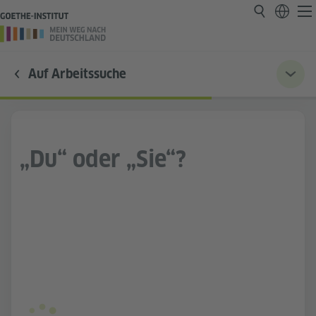
Auf Arbeitssuche
„Du“ oder „Sie“?