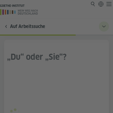
Auf Arbeitssuche
„Du“ oder „Sie“?